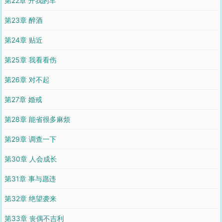
第22章 开我的车
第23章 醉酒
第24章 贴近
第25章 我看看伤
第26章 对不起
第27章 婚戒
第28章 能省很多麻烦
第29章 调查一下
第30章 人会成长
第31章 事与愿违
第32章 绝望袭来
第33章 丧偶不吉利