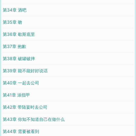
第34章 酒吧
第35章 吻
第36章 歇斯底里
第37章 抱歉
第38章 破罐破摔
第39章 能不能好好说话
第40章 一起去公司
第41章 涂指甲
第42章 带陆宴时去公司
第43章 你知不知道自己在做什么
第44章 需要被看到