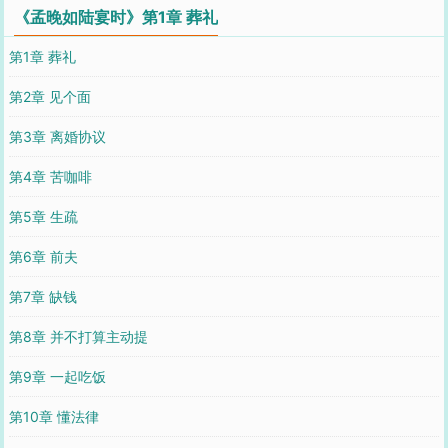
《孟晚如陆宴时》第1章 葬礼
第1章 葬礼
第2章 见个面
第3章 离婚协议
第4章 苦咖啡
第5章 生疏
第6章 前夫
第7章 缺钱
第8章 并不打算主动提
第9章 一起吃饭
第10章 懂法律