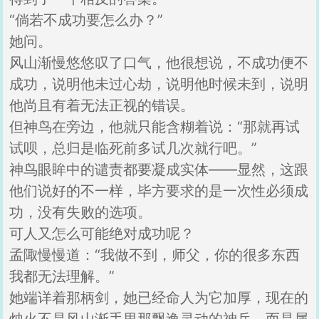
“倘若不成功要怎么办？”
她问。
风山渐慢悠悠叹了口气，他很想说，不成功便不
成功，说明他未过心劫，说明他时候未到，说明
他尚且有着无法正视的错误。
但神鸟在旁边，他就只能含糊着说：“那就再试
试呗，总归是临死前多试几次就行吧。”
神鸟眼眸中的谴责都要凝成实体——显然，这跟
他们说好的不一样，毕方要求的是一次性必须成
功，没有失败的选项。
可人又怎么可能绝对成功呢？
孟陬慢慢道：“我做不到，师父，你的很多东西
我都无法理解。”
她端详着那柄剑，她已经命人为它加厚，现在的