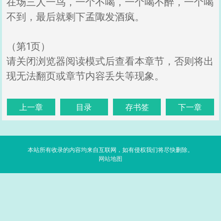
在场三人一鸟，一个不喝，一个喝不醉，一个喝
不到，最后就剩下孟陬发酒疯。
（第1页）
请关闭浏览器阅读模式后查看本章节，否则将出
现无法翻页或章节内容丢失等现象。
上一章
目录
存书签
下一章
本站所有收录的内容均来自互联网，如有侵权我们将尽快删除。
网站地图