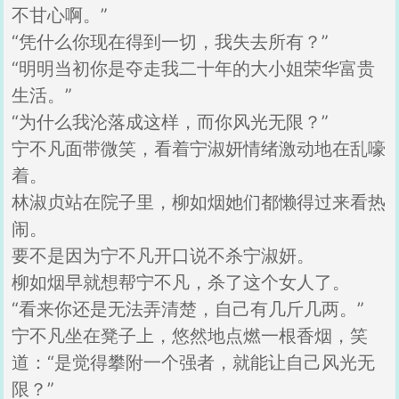
不甘心啊。”
“凭什么你现在得到一切，我失去所有？”
“明明当初你是夺走我二十年的大小姐荣华富贵
生活。”
“为什么我沦落成这样，而你风光无限？”
宁不凡面带微笑，看着宁淑妍情绪激动地在乱嚎
着。
林淑贞站在院子里，柳如烟她们都懒得过来看热
闹。
要不是因为宁不凡开口说不杀宁淑妍。
柳如烟早就想帮宁不凡，杀了这个女人了。
“看来你还是无法弄清楚，自己有几斤几两。”
宁不凡坐在凳子上，悠然地点燃一根香烟，笑
道：“是觉得攀附一个强者，就能让自己风光无
限？”