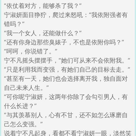
“依仗着对方，能够杀了我？”
宁淑妍面目狰狞，爬过来怒吼：“我依附强者有
错吗？”
“我一个女人，还能做什么？”
“还有你身边那些臭婊子，不也是依附你吗？”
“呵呵，你说错了。”
宁不凡摇头摆摆手，“她们可从来不会依附我。”
“只是利用我而变强，有她们自己的目标去走。”
“甚至有一天，她们也会选择离开我，独自面对
自己未来人生。”
“可你呢宁淑妍，这两年你除了会勾引男人，有
什么长进？”
“与其羡慕别人，心有不甘，还不如怎么琢磨自
己怎么变强。”
说着宁不凡起身，看都不看宁淑妍一眼，淡然笑