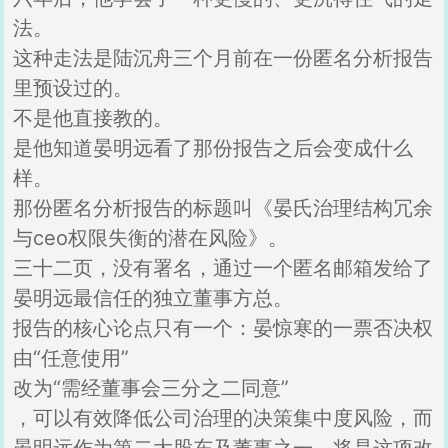
法。
这种走法是陆沉舟三个月前在一份匿名分析报告
里预设过的。
不是他直接教的。
是他知道晏明远看了那份报告之后会变成什么
样。
那份匿名分析报告的标题叫《晏氏治理结构冗余
与ceo权限失衡的潜在风险》。
三十二页，没有署名，通过一个匿名邮箱发给了
晏明远最信任的独立董事方总。
报告的核心论点只有一个：晏惊寒的一票否决权
由“任意使用”
改为“需经董事会三分之二同意”
，可以有效降低公司治理的决策集中度风险，而